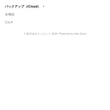
バックアップ（iCloud）
各機能
Q＆A
© 株式会社エニセンス 2026.
Powered by
Help Scout