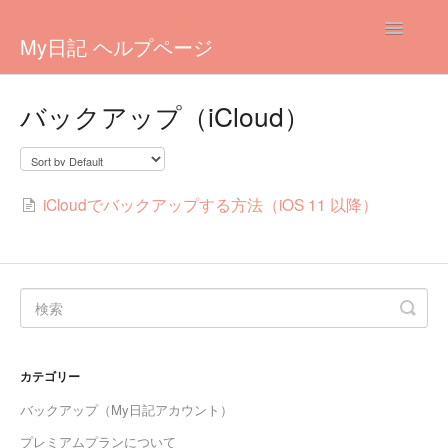
Toggle
My日記 ヘルプページ
Navigatio
ヘルプ
バックアップ（iCloud）
利用規約
iOS
iCloudでバックアップする方法（iOS 11 以降）
Android
カテゴリー
バックアップ（My日記アカウント）
プレミアムプランについて